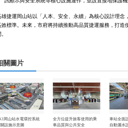
訊顯示與安全系統等核心設施運作，並設置接地保護機
高雄捷運岡山站以「人本、安全、永續」為核心設計理念
高效標準。未來，市府將持續推動高品質捷運服務，打造
間。
相關圖片
K1岡山站水電環控系統
全方位提升旅客使用的乘
車站全面
相關設施示意圖
車品質與公共安全
自動灑水