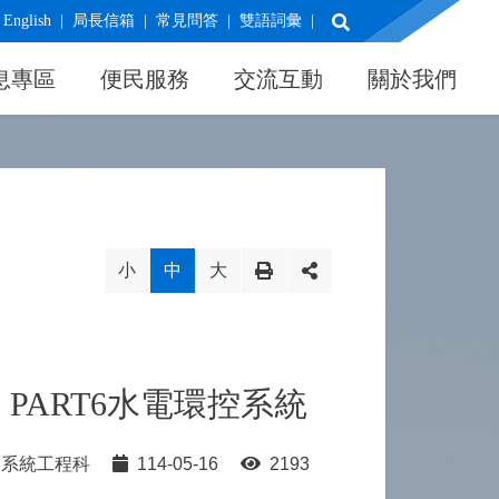
展開搜尋
English
局長信箱
常見問答
雙語詞彙
息專區
便民服務
交流互動
關於我們
小
中
大
PART6水電環控系統
系統工程科
114-05-16
2193