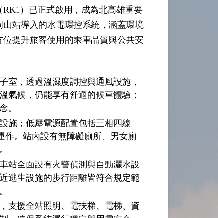
RK1）已正式啟用，成為北高雄重要
岡山站導入的水電環控系統，涵蓋環境
方位提升旅客使用的乘車品質與公共安
子室，透過溫濕度調控與通風設施，
溫氣候，仍能享有舒適的候車體驗；
念。
設施；低壓電源配置包括三相四線
設備運作。站內設有無障礙廁所、男女廁
。
車站全面設有火警偵測與自動灑水設
近逃生設施的步行距離皆符合規定範
。
，支援全站照明、電扶梯、電梯、資