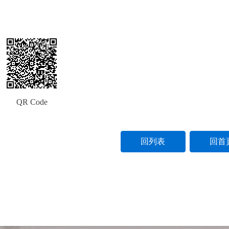
QR Code
回列表
回首