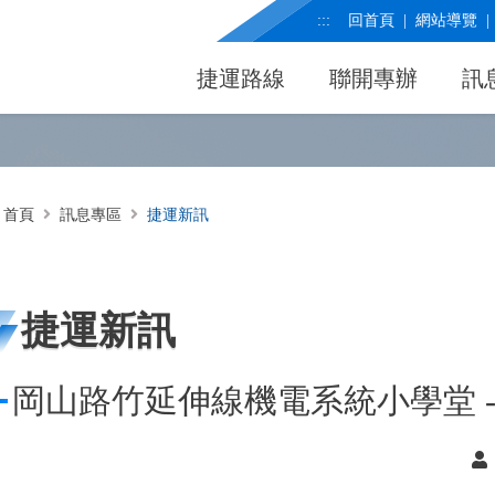
:::
回首頁
網站導覽
捷運路線
聯開專辦
訊
首頁
訊息專區
捷運新訊
捷運新訊
岡山路竹延伸線機電系統小學堂 - 