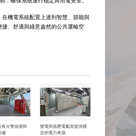
制，確保系統運行穩定與用電安全。
，在機電系統配置上達到智慧、節能與
便捷、舒適與綠意盎然的公共運輸空
設有火警偵測與
變電與低壓電氣室提供穩
設備
定的電力來源