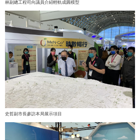
林副總工程司向議員介紹輕軌成圓模型
史哲副市長參訪本局展示項目