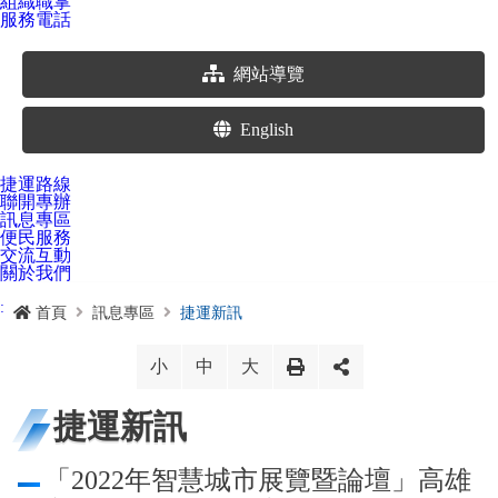
組織職掌
服務電話
網站導覽
English
捷運路線
聯開專辦
訊息專區
便民服務
交流互動
關於我們
:
首頁
訊息專區
捷運新訊
小
中
大
捷運新訊
「2022年智慧城市展覽暨論壇」高雄