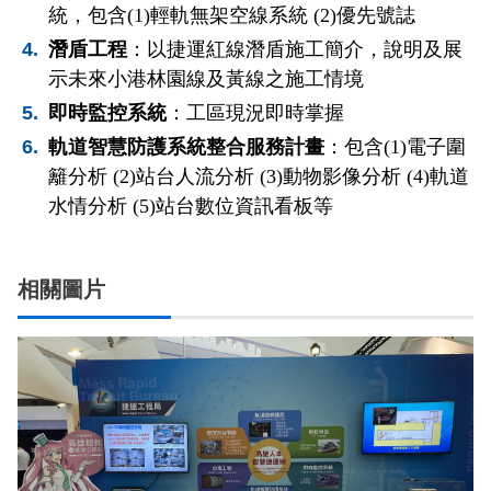
統，包含(1)輕軌無架空線系統 (2)優先號誌
潛盾工程
：以捷運紅線潛盾施工簡介，說明及展
示未來小港林園線及黃線之施工情境
即時監控系統
：工區現況即時掌握
軌道智慧防護系統整合服務計畫
：包含(1)電子圍
籬分析 (2)站台人流分析 (3)動物影像分析 (4)軌道
水情分析 (5)站台數位資訊看板等
相關圖片