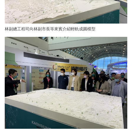
林副總工程司向林副市長等來賓介紹輕軌成圓模型