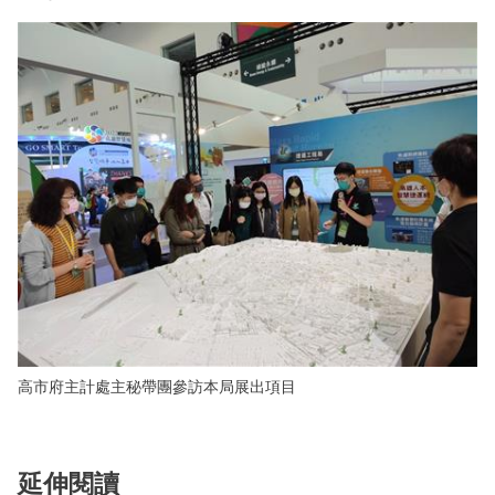
高市府主計處主秘帶團參訪本局展出項目
延伸閱讀