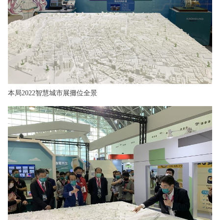
本局2022智慧城市展攤位全景