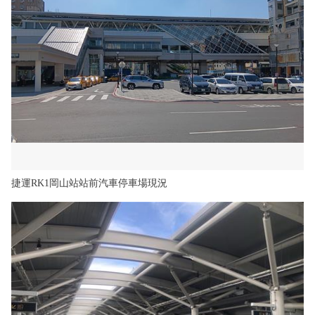
捷運RK1岡山站站前汽車停車場現況