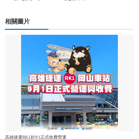
相關圖片
高雄捷運RK1於9/1正式收費營運