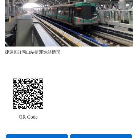
捷運RK1岡山站捷運進站情形
QR Code