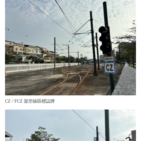
CZ / FCZ 架空線區標誌牌