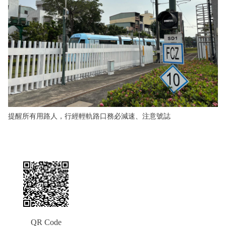
提醒所有用路人，行經輕軌路口務必減速、注意號誌
QR Code