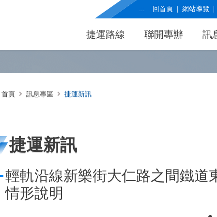
:::
回首頁
網站導覽
捷運路線
聯開專辦
訊
首頁
訊息專區
捷運新訊
捷運新訊
輕軌沿線新樂街大仁路之間鐵道
情形說明