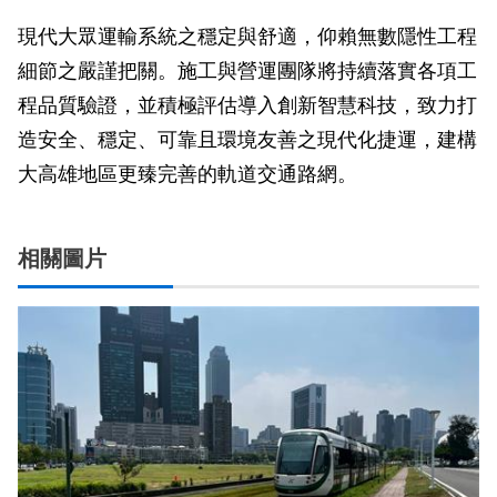
現代大眾運輸系統之穩定與舒適，仰賴無數隱性工程
細節之嚴謹把關。施工與營運團隊將持續落實各項工
程品質驗證，並積極評估導入創新智慧科技，致力打
造安全、穩定、可靠且環境友善之現代化捷運，建構
大高雄地區更臻完善的軌道交通路網。
相關圖片