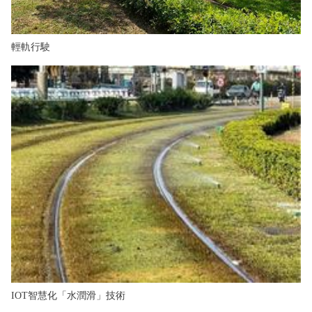
輕軌行駛
IOT智慧化「水潤滑」技術