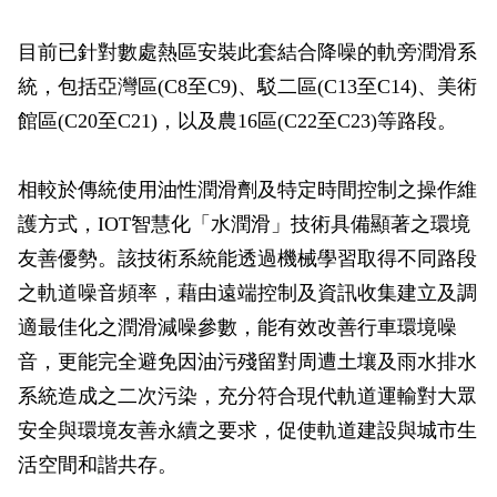
目前已針對數處熱區安裝此套結合降噪的軌旁潤滑系
統，包括亞灣區(C8至C9)、駁二區(C13至C14)、美術
館區(C20至C21)，以及農16區(C22至C23)等路段。
相較於傳統使用油性潤滑劑及特定時間控制之操作維
護方式，IOT智慧化「水潤滑」技術具備顯著之環境
友善優勢。該技術系統能透過機械學習取得不同路段
之軌道噪音頻率，藉由遠端控制及資訊收集建立及調
適最佳化之潤滑減噪參數，能有效改善行車環境噪
音，更能完全避免因油污殘留對周遭土壤及雨水排水
系統造成之二次污染，充分符合現代軌道運輸對大眾
安全與環境友善永續之要求，促使軌道建設與城市生
活空間和諧共存。