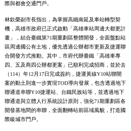
際與都會交通門戶。
林欽榮副市長指出，為掌握高鐵南延及車站轉型契
機，高雄市政府已正式啟動「高雄車站周邊大都更計
畫」，結合臺鐵第71期重劃區整體開發，全面盤點站
區周邊國公有土地，優先透過公辦都市更新及捷運聯
合開發方式推動。其中，市府代辦臺鐵「高雄車專
四、五及商四公辦都更案」已順利完成招商，並於去
（114）年12月17日完成簽約，捷運黃線Y10站聯開
案的動土則進一步實現TOD導向發展，包含透過地下
聯通道串聯Y10捷運站、台鐵民族站等，並透過地下
聯通道與立體人行系統設計原則，強化71期重劃區各
開發基地間的串聯，全面翻轉站前區域風貌，打造國
際級城市門戶。