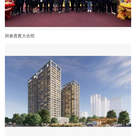
與會貴賓大合照