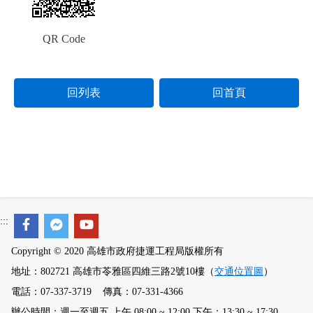
QR Code
回列表
回首頁
:::
Copyright © 2020 高雄市政府捷運工程局版權所有
地址：802721 高雄市苓雅區四維三路2號10樓（
交通位置圖
）
電話：07-337-3719 傳真：07-331-4366
辦公時間：週一至週五 上午 08:00 ~ 12:00 下午：13:30 ~ 17:30