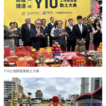
Y10土地開發案動土大典