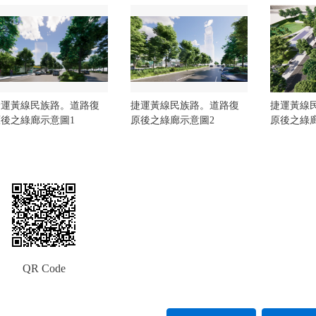
捷運黃線民族路。道路復
捷運黃線民族路。道路復
捷運黃線
原後之綠廊示意圖1
原後之綠廊示意圖2
原後之綠
QR Code