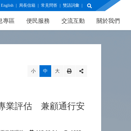
展開搜尋
English
局長信箱
常見問答
雙語詞彙
息專區
便民服務
交流互動
關於我們
小
中
大
專業評估 兼顧通行安