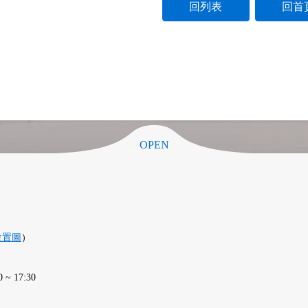
回列表
回首
OPEN
位置圖
）
 17:30