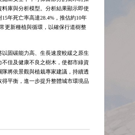
資料庫與分析模型。分析結果顯示即使
年死亡率高達28.4%，推估約10年
正常更新種植與循環，以確保行道樹整
將以固碳能力高、生長速度較緩之原生
力不佳及健康不良之樹木，使都市綠資
團隊將依景觀與植栽專家建議，持續透
取得平衡，進一步提升整體城市環境品