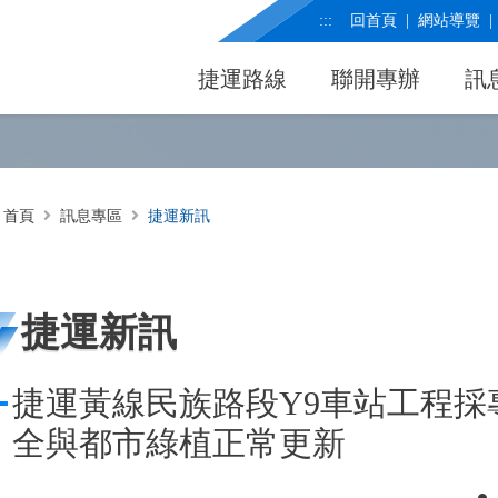
:::
回首頁
網站導覽
捷運路線
聯開專辦
訊
首頁
訊息專區
捷運新訊
捷運新訊
捷運黃線民族路段Y9車站工程採
全與都市綠植正常更新