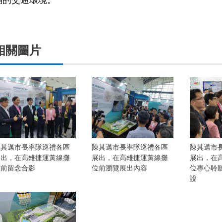
福的交通環境。
相關圖片
陳其邁市長率隊巡禮各區
陳其邁市長率隊巡禮各區
陳其邁市
展出，在高雄捷運黃線攤
展出，在高雄捷運黃線攤
展出，在
位前留念合影
位前瀏覽展出內容
位專心聆
說