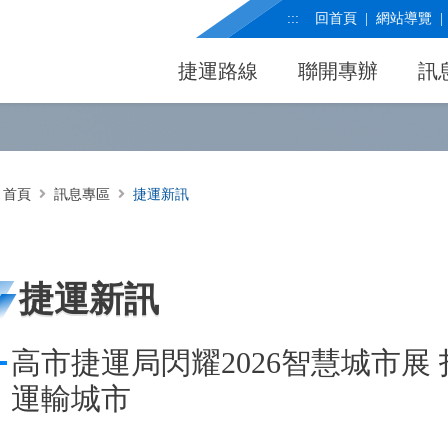
:::
回首頁
網站導覽
捷運路線
聯開專辦
訊
首頁
訊息專區
捷運新訊
捷運新訊
高市捷運局閃耀2026智慧城市展
運輸城市