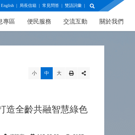
展開搜尋
English
局長信箱
常見問答
雙語詞彙
息專區
便民服務
交流互動
關於我們
小
中
大
 打造全齡共融智慧綠色