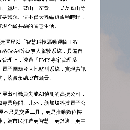
雅、鹽埕、鼓山、左營、三民及鳳山等
大重要醫院。這不僅大幅縮短通勤時程，
實現全齡共融的智慧生活。
捷運局以「智慧科技驅動運輸工程」
格GoA4等級無人駕駛系統，具備自
管理上，透過「PMIS專案管理系
、電子圍籬及大地監測系統，實現資訊
質，落實永續城市願景。
展出司機員失能AI偵測的高捷公司，
際專業顧問。此外，新加坡科技電子公
捷運不只是交通工具，更是推動數位轉
神，為市民打造更智慧、更舒適、更幸