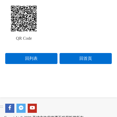
QR Code
回列表
回首頁
:::