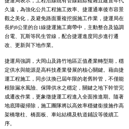
捷運局表示，工程沿線既有管線錯綜複雜且建置年代
久遠，為強化公共工程施工效率、捷運通車後市容景
觀之美化，及避免路面重複挖掘施工作業，捷運局在
長約8公里的台1線捷運施工廊帶中，主動整合及協調
台電、瓦斯等民生管線，配合捷運進度同步進行遷
改、更新與下地作業。
捷運局強調，大岡山及路竹地區正值產業轉型期，穩
定供水與能源是高科技產業發展的核心關鍵。藉由捷
運工程施工，同步汰換已屆年限的老舊幹管，不僅能
根除漏水風險、保障供水之穩定，關鍵之地下幹管完
成遷改作業，更象徵捷運工程進入全面推進期。隨著
地底障礙掃除，施工團隊將以高效率穩健銜接施作高
架橋墩柱、橋面板、車站結構及軌道鋪設等後續工
序。