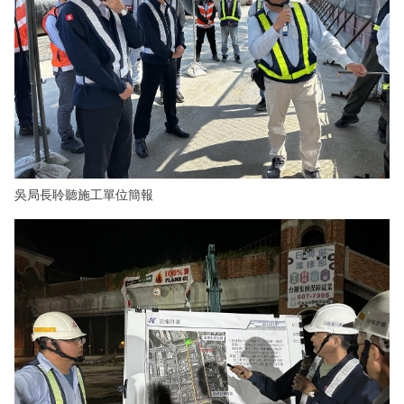
吳局長聆聽施工單位簡報