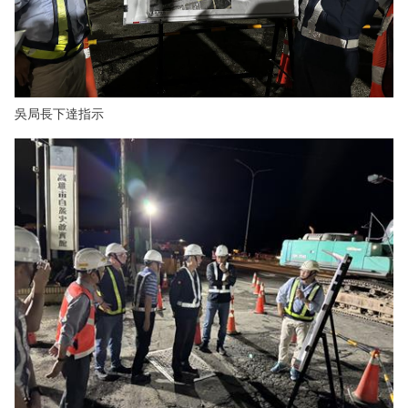
吳局長下達指示