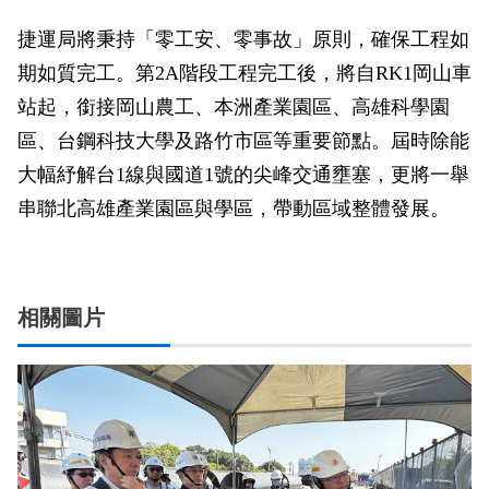
捷運局將秉持「零工安、零事故」原則，確保工程如
期如質完工。第2A階段工程完工後，將自RK1岡山車
站起，銜接岡山農工、本洲產業園區、高雄科學園
區、台鋼科技大學及路竹市區等重要節點。屆時除能
大幅紓解台1線與國道1號的尖峰交通壅塞，更將一舉
串聯北高雄產業園區與學區，帶動區域整體發展。
相關圖片