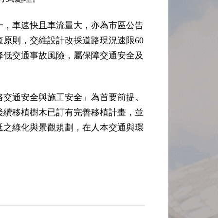
一，車速快且車流量大，亦為市區公告
原則，交維設計改採道路現況速限60
降低交通事故風險，屬保障交通安全及
路交通安全與施工安全」為首要前提。
後續移植樹木已訂有完善移植計畫，並
延之綠化與景觀規劃，在人本交通與環