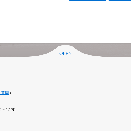
OPEN
位置圖
）
 17:30