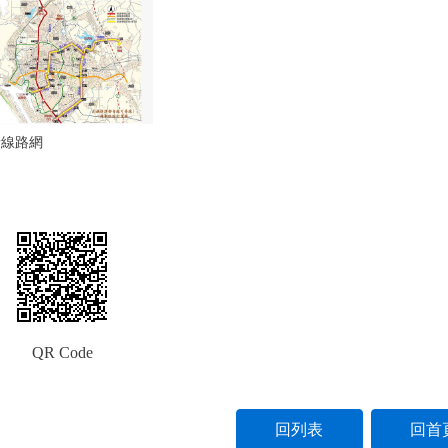
黃線路網
QR Code
回列表
回首