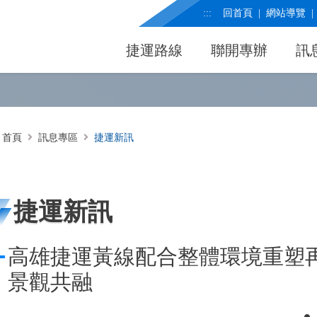
:::
回首頁
網站導覽
捷運路線
聯開專辦
訊
首頁
訊息專區
捷運新訊
捷運新訊
高雄捷運黃線配合整體環境重塑再
景觀共融