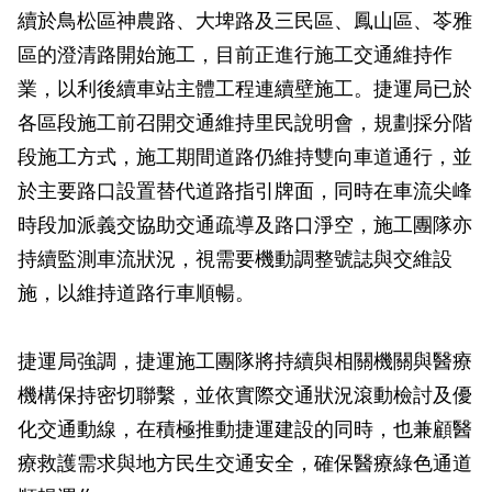
續於鳥松區神農路、大埤路及三民區、鳳山區、苓雅
區的澄清路開始施工，目前正進行施工交通維持作
業，以利後續車站主體工程連續壁施工。捷運局已於
各區段施工前召開交通維持里民說明會，規劃採分階
段施工方式，施工期間道路仍維持雙向車道通行，並
於主要路口設置替代道路指引牌面，同時在車流尖峰
時段加派義交協助交通疏導及路口淨空，施工團隊亦
持續監測車流狀況，視需要機動調整號誌與交維設
施，以維持道路行車順暢。
捷運局強調，捷運施工團隊將持續與相關機關與醫療
機構保持密切聯繫，並依實際交通狀況滾動檢討及優
化交通動線，在積極推動捷運建設的同時，也兼顧醫
療救護需求與地方民生交通安全，確保醫療綠色通道