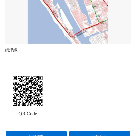
旗津線
QR Code