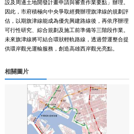
設及周邊土地開發計畫申請與審查作業要點」辦理。
因此，市府積極向中央爭取經費辦理旗津線的規劃評
估，以期旗津線能成為優先興建路線後，再依序辦理
可行性研究、綜合規劃及施工前準備等三階段作業。
未來旗津線將可結合環狀輕軌路線，透過營運整合提
供環岸觀光運輸服務，創造高雄西岸觀光亮點。
相關圖片