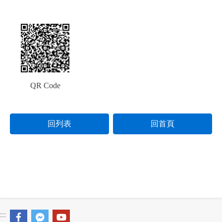
QR Code
回列表
回首頁
:::