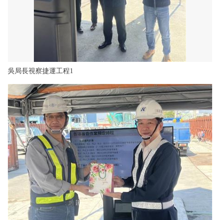
吳局長視察捷運工程1