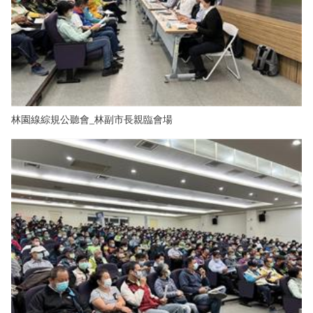
林園線綜規公聽會_林副市長親臨會場