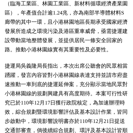
（臨海工業區、林園工業區、新材料循環經濟產業園
區），年產值合計逾1.24兆，亦為南部半導體材料S
廊帶的其中一環，且小港林園地區長期承受國家經濟
發展所造成之環境污染及港區重車威脅，亟需捷運建
設帶動當地整體發展，並提供居民一條安全回家的
路。推動小港林園線實有其重要性及必要性。
捷運局吳義隆局長指出，本次出席公聽會的民眾相當
踴躍，發言內容皆對小港林園線表達支持並請市府盡
速推動一車到底的捷運延伸案，充分顯示當地民眾對
小港林園線的規劃興建具有高度期待。本案可行性研
究已於110年12月17日獲行政院核定，為加速辦理時
效，綜合規劃暨環境影響評估及基本設計作業，皆同
步啟動中，環境影響說明書亦於110年12月21日提送
交通部審查，倘後續綜合規劃、環評及基本設計皆順