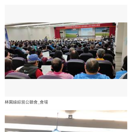
林園線綜規公聽會_會場