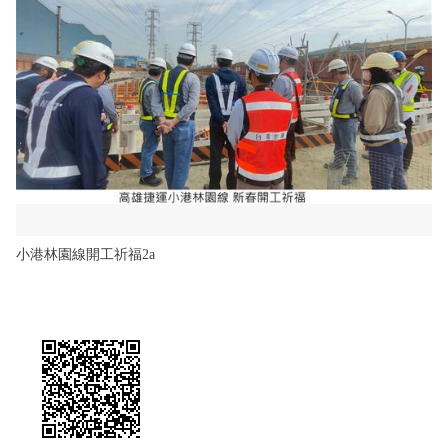
小港林園線開工祈福2a