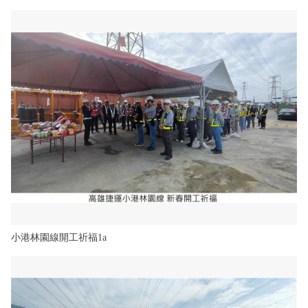
小港林園線開工祈福1a