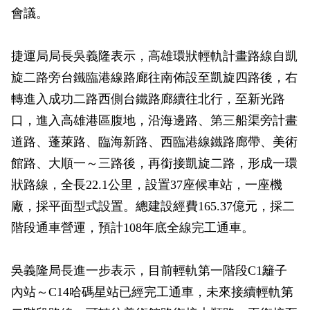
會議。
捷運局局長吳義隆表示，高雄環狀輕軌計畫路線自凱
旋二路旁台鐵臨港線路廊往南佈設至凱旋四路後，右
轉進入成功二路西側台鐵路廊續往北行，至新光路
口，進入高雄港區腹地，沿海邊路、第三船渠旁計畫
道路、蓬萊路、臨海新路、西臨港線鐵路廊帶、美術
館路、大順一～三路後，再銜接凱旋二路，形成一環
狀路線，全長22.1公里，設置37座候車站，一座機
廠，採平面型式設置。總建設經費165.37億元，採二
階段通車營運，預計108年底全線完工通車。
吳義隆局長進一步表示，目前輕軌第一階段C1籬子
內站～C14哈碼星站已經完工通車，未來接續輕軌第