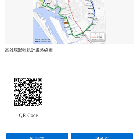
高雄環狀輕軌計畫路線圖
QR Code