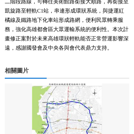
二階段路線，可轉往美術館路銜接大順路，再銜接至
凱旋路至輕軌C1站，串連形成環狀系統，與捷運紅
橘線及鐵路地下化車站形成路網，便利民眾轉乘服
務，強化高雄都會區大眾運輸系統的便利性。本次計
畫修正案對於未來高雄環狀輕軌能否正常營運影響深
遠，感謝國發會及中央各與會代表鼎力支持。
相關圖片