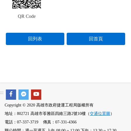
QR Code
回列表
回首頁
:::
Copyright © 2020 高雄市政府捷運工程局版權所有
地址：802721 高雄市苓雅區四維三路2號10樓（
交通位置圖
）
電話：07-337-3719 傳真：07-331-4366
辦公時間：週一至週五 上午 08:00 ~ 12:00 下午：13:30 ~ 17:30