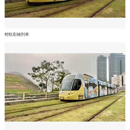
輕軌彩繪列車