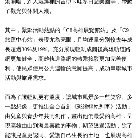
港開唱，到人氣爆棚的吉伊卡哇冬日遊樂園等，帶動
了觀光與休閒人潮。
其中，緊鄰活動熱點的「C8高雄展覽館站」及「C9
旅運中心站」表現尤為亮眼，月均運量分別較去年成
長超過30%及19%。充分展現輕軌成圓後高雄軌道路
網更加健全，高雄軌道路網的轉乘接駁更加完善便
利，使民眾使用公共運輸的意願提高，成功串聯城市
活動與旅運需求。
而為了讓輕軌更有溫度，讓城市風景多一些笑容、多
一點想像，更推出全台首創《彩繪輕軌列車》活動，
由兒童與青少年共同創作，畫出他們最愛的高雄，呈
現高雄由山到海最喜歡的事物，期望透過活動，除了
能讓兒童更認同、愛護自己生長的土地，也展現高雄