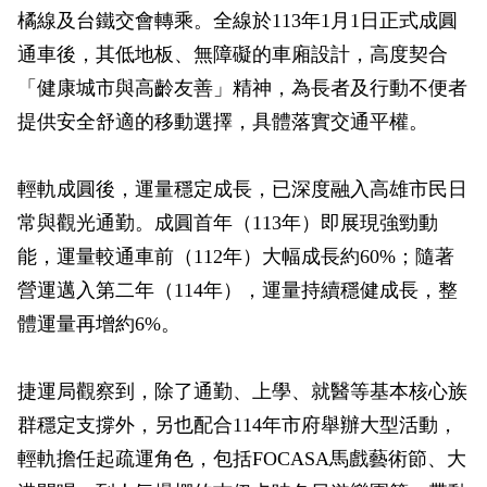
橘線及台鐵交會轉乘。全線於113年1月1日正式成圓
通車後，其低地板、無障礙的車廂設計，高度契合
「健康城市與高齡友善」精神，為長者及行動不便者
提供安全舒適的移動選擇，具體落實交通平權。
輕軌成圓後，運量穩定成長，已深度融入高雄市民日
常與觀光通勤。成圓首年（113年）即展現強勁動
能，運量較通車前（112年）大幅成長約60%；隨著
營運邁入第二年（114年），運量持續穩健成長，整
體運量再增約6%。
捷運局觀察到，除了通勤、上學、就醫等基本核心族
群穩定支撐外，另也配合114年市府舉辦大型活動，
輕軌擔任起疏運角色，包括FOCASA馬戲藝術節、大