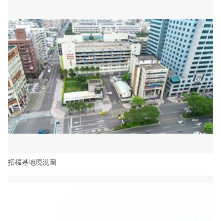
招標基地現況圖