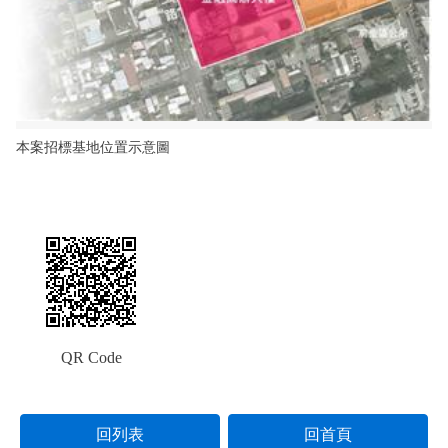
本案招標基地位置示意圖
QR Code
回列表
回首頁