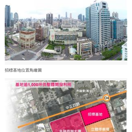
招標基地位置鳥瞰圖