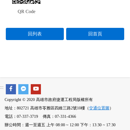
QR Code
回列表
回首頁
:::
Copyright © 2020 高雄市政府捷運工程局版權所有
地址：802721 高雄市苓雅區四維三路2號10樓（
交通位置圖
）
電話：07-337-3719 傳真：07-331-4366
辦公時間：週一至週五 上午 08:00 ~ 12:00 下午：13:30 ~ 17:30