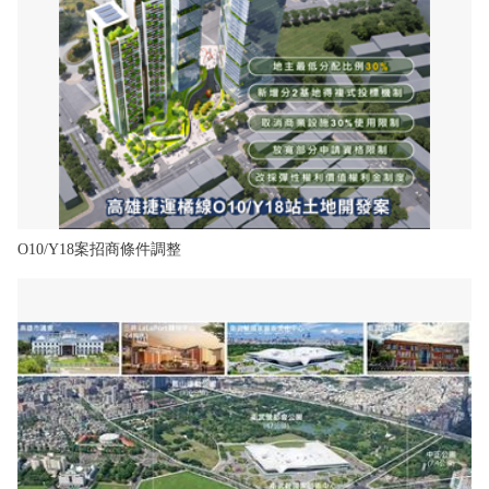
O10/Y18案招商條件調整