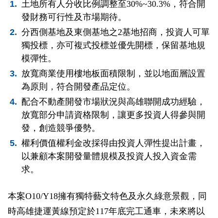
土地所有人分收比例調整至30%~30.3%，符合開
發財務可行性及市場期待。
分西側基地及東側基地之2基地招商，投資人可單
獨投標，亦可複式投標並優先開標，保留基地規
模彈性。
放寬商業使用樓地板面積限制，並以地面層設置
為原則，符合開發產品定位。
配合不動產開發市場狀況與高雄聯開成功經驗，
放寬部分申請資格限制，讓更多投資人得參與開
發，創造競爭優勢。
權利價值權利金改採得由投資人彈性提出計畫，
以兼顧本案開發量體規模及投資人投入資金需
求。
本案O10/Y18擁有獨特藝文特色及永久綠意景觀，同
時高雄捷運黃線預定於117年底完工通車，未來將以