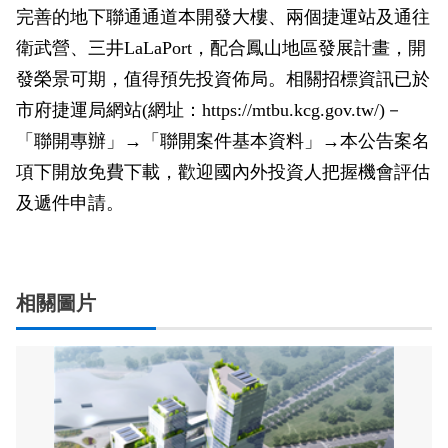
完善的地下聯通通道本開發大樓、兩個捷運站及通往
衛武營、三井LaLaPort，配合鳳山地區發展計畫，開
發榮景可期，值得預先投資佈局。相關招標資訊已於
市府捷運局網站(網址：https://mtbu.kcg.gov.tw/)－
「聯開專辦」→「聯開案件基本資料」→本公告案名
項下開放免費下載，歡迎國內外投資人把握機會評估
及遞件申請。
相關圖片