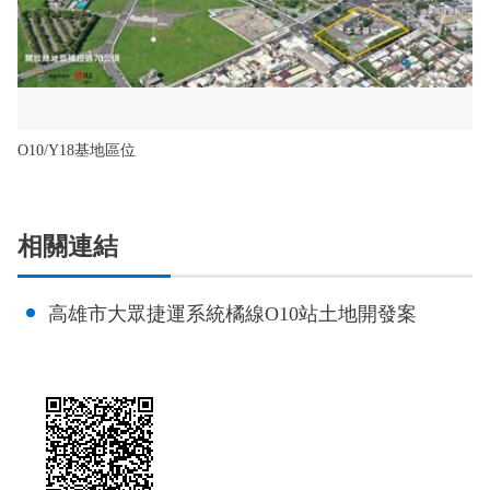
O10/Y18基地區位
相關連結
高雄市大眾捷運系統橘線O10站土地開發案