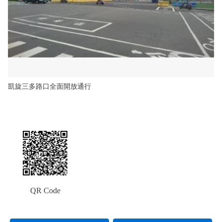
凱旋三多路口全面開放通行
QR Code