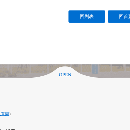
回列表
回首
OPEN
位置圖
）