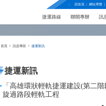
:::
回首頁
網站導覽
捷運路線
聯開專辦
訊
首頁
訊息專區
捷運新訊
捷運新訊
「高雄環狀輕軌捷運建設(第二階
旋過路段輕軌工程