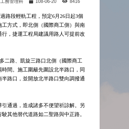
工務管理科
108-06-20
8416
過路段輕軌工程，預定6月26日起3個
施工方式，即北側（國際商工側）與南
通行，捷運工程局建議用路人可提前改
行三多二路、凱旋三路口北側（國際商工
場時間。施工圍籬先圍設北半路口，同
南半路口，並開放北半路口雙向調撥通
導引通過，造成諸多不便望祈諒解。另
行駛其他替代道路如二聖路與中正路。