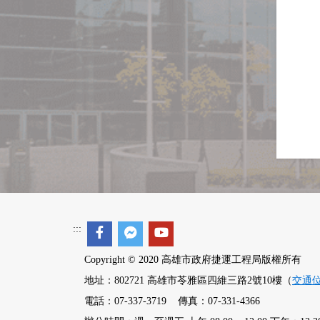
:::
Copyright © 2020 高雄市政府捷運工程局版權所有
地址：802721 高雄市苓雅區四維三路2號10樓（
交通
電話：07-337-3719 傳真：07-331-4366