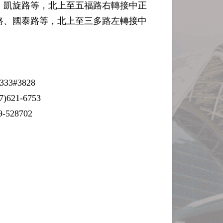
、凱旋路等，北上至五福路右轉接中正
路、國泰路等，北上至三多路左轉接中
3#3828
1-6753
528702