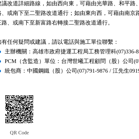
建議改道詳細路線，如由西向東，可藉由光華路、和平路
路、或南下至二聖路改道通行；如由東向西，可藉由南京
正路、或南下至新富路右轉接二聖路改道通行。
如有任何疑問或建議，請以電話與施工單位聯繫：
主辦機關：高雄市政府捷運工程局工務管理科(07)336-833
PCM（含監造）單位：台灣世曦工程顧問（股）公司(07)62
統包商：中國鋼鐵（股）公司(07)791-9876 / 江先生0919-
QR Code