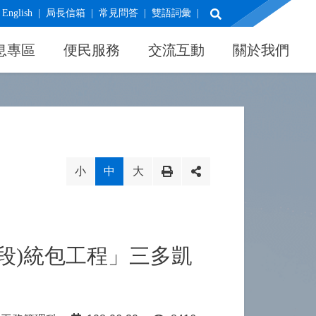
展開搜尋
English
局長信箱
常見問答
雙語詞彙
息專區
便民服務
交流互動
關於我們
小
中
大
段)統包工程」三多凱